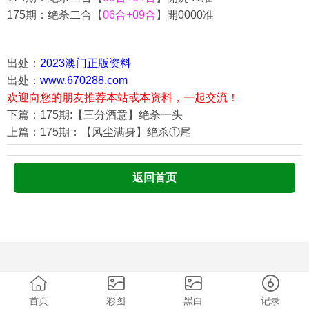
175期：绝杀二合【
06合+09合
】開0000准
出处：
2023澳门正版资料
出处：
www.670288.com
欢迎向您的朋友推荐本站或本资料，一起交流！
下篇：175期:【三分酒意】绝杀一头
上篇：175期：【风尘满身】绝杀①尾
返回首页
首页
彩图
黑白
记录