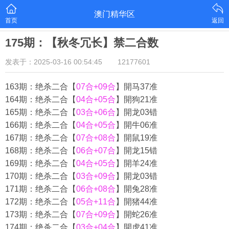
澳门精华区
首页
返回
175期：【秋冬冗长】禁二合数
发表于：2025-03-16 00:54:45
12177601
163期：绝杀二合【
07合+09合
】開马37准
164期：绝杀二合【
04合+05合
】開狗21准
165期：绝杀二合【
03合+06合
】開龙03错
166期：绝杀二合【
04合+05合
】開牛06准
167期：绝杀二合【
07合+08合
】開鼠19准
168期：绝杀二合【
06合+07合
】開龙15错
169期：绝杀二合【
04合+05合
】開羊24准
170期：绝杀二合【
03合+09合
】開龙03错
171期：绝杀二合【
06合+08合
】開兔28准
172期：绝杀二合【
05合+11合
】開猪44准
173期：绝杀二合【
07合+09合
】開蛇26准
174期：绝杀二合【
03合+04合
】開虎41准