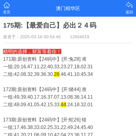
澳门精华区
首页
返回
175期:【最爱自己】必出２４码
发表于：2025-03-16 00:54:46
12604019
精明的选择，财富等着你！
171期:原创资料【24码中】[开:兔28] 准
一组:20.16.47.11.22.40.33.23.27.18.02.31
二组:
42.08.32.39.36.30.
28
.46.41.10.45.34
172期:原创资料【24码中】[开:猪44] 准
一组:49.39.40.17.16.37.07.13.08.36.14.11
二组:
48.09.41.05.42.15.33.
44
.24.18.32.01
173期:原创资料【24码中】[开:蛇26] 错
一组:17.46.38.33.02.25.31.22.49.24.45.40
二组:
41.20.21.06.09.10.42.04.23.36.11.27