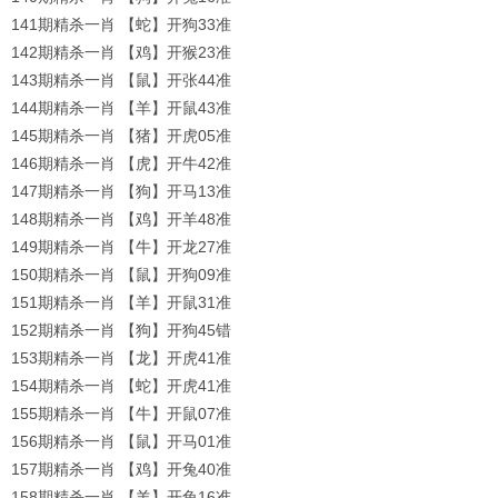
141期精杀一肖 【蛇】开狗33准
142期精杀一肖 【鸡】开猴23准
143期精杀一肖 【鼠】开张44准
144期精杀一肖 【羊】开鼠43准
145期精杀一肖 【猪】开虎05准
146期精杀一肖 【虎】开牛42准
147期精杀一肖 【狗】开马13准
148期精杀一肖 【鸡】开羊48准
149期精杀一肖 【牛】开龙27准
150期精杀一肖 【鼠】开狗09准
151期精杀一肖 【羊】开鼠31准
152期精杀一肖 【狗】开狗45错
153期精杀一肖 【龙】开虎41准
154期精杀一肖 【蛇】开虎41准
155期精杀一肖 【牛】开鼠07准
156期精杀一肖 【鼠】开马01准
157期精杀一肖 【鸡】开兔40准
158期精杀一肖 【羊】开兔16准