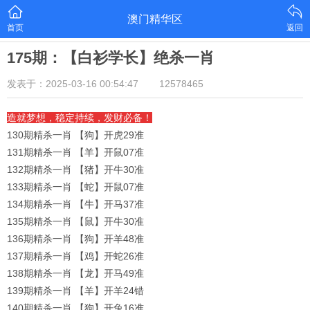
澳门精华区
首页
返回
175期：【白衫学长】绝杀一肖
发表于：2025-03-16 00:54:47
12578465
造就梦想，稳定持续，发财必备！
130期精杀一肖 【狗】开虎29准
131期精杀一肖 【羊】开鼠07准
132期精杀一肖 【猪】开牛30准
133期精杀一肖 【蛇】开鼠07准
134期精杀一肖 【牛】开马37准
135期精杀一肖 【鼠】开牛30准
136期精杀一肖 【狗】开羊48准
137期精杀一肖 【鸡】开蛇26准
138期精杀一肖 【龙】开马49准
139期精杀一肖 【羊】开羊24错
140期精杀一肖 【狗】开兔16准