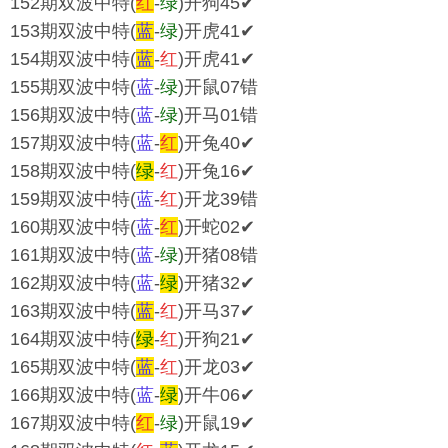
152期双波中特(
红
-
绿
)开狗45✔
153期双波中特(
蓝
-
绿
)开虎41✔
154期双波中特(
蓝
-
红
)开虎41✔
155期双波中特(
蓝
-
绿
)开鼠07错
156期双波中特(
蓝
-
绿
)开马01错
157期双波中特(
蓝
-
红
)开兔40✔
158期双波中特(
绿
-
红
)开兔16✔
159期双波中特(
蓝
-
红
)开龙39错
160期双波中特(
蓝
-
红
)开蛇02✔
161期双波中特(
蓝
-
绿
)开猪08错
162期双波中特(
蓝
-
绿
)开猪32✔
163期双波中特(
蓝
-
红
)开马37✔
164期双波中特(
绿
-
红
)开狗21✔
165期双波中特(
蓝
-
红
)开龙03✔
166期双波中特(
蓝
-
绿
)开牛06✔
167期双波中特(
红
-
绿
)开鼠19✔