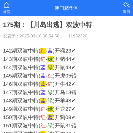
澳门精华区
首页
返回
175期：【川岛出逃】双波中特
发表于：2025-03-16 00:54:56
11952320
142期双波中特(
红
-
蓝
)开猴23✔
143期双波中特(
红
-
绿
)开猪44✔
144期双波中特(
蓝
-
绿
)开鼠43✔
145期双波中特(
蓝
-
红
)开虎05错
146期双波中特(
蓝
-
红
)开牛42✔
147期双波中特(
蓝
-
绿
)开马13错
148期双波中特(
蓝
-
绿
)开羊48✔
149期双波中特(
红
-
绿
)开龙27✔
150期双波中特(
红
-
蓝
)开狗09✔
151期双波中特(
红
-
绿
)开鼠31错