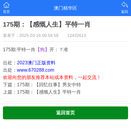
澳门精华区
首页
返回
175期：【感慨人生】平特一肖
发表于：2025-03-16 00:54:58
12432613
175期:平特一肖
【狗】
开：？准
出处：
2023澳门正版资料
出处：
www.670288.com
欢迎向您的朋友推荐本站或本资料，一起交流！
下篇：175期：【回忆往事】男女中特
上篇：175期：【感慨人生】平特一肖
返回首页