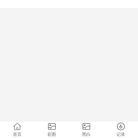
首页
彩图
黑白
记录