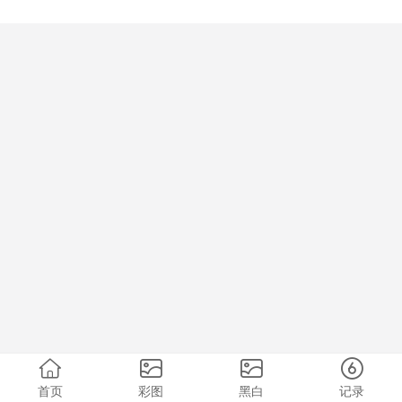
首页
彩图
黑白
记录