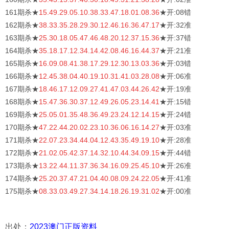
161期杀★
15.49.29.05.10.38.33.47.18.01.08.36
★开:08错
162期杀★
38.33.35.28.29.30.12.46.16.36.47.17
★开:32准
163期杀★
25.30.18.05.47.46.48.20.12.37.15.36
★开:37错
164期杀★
35.18.17.12.34.14.42.08.46.16.44.37
★开:21准
165期杀★
16.09.08.41.38.17.29.12.30.13.03.36
★开:03错
166期杀★
12.45.38.04.40.19.10.31.41.03.28.08
★开:06准
167期杀★
18.46.17.12.09.27.41.47.03.44.26.42
★开:19准
168期杀★
15.47.36.30.37.12.49.26.05.23.14.41
★开:15错
169期杀★
25.05.01.35.48.36.49.23.24.12.14.15
★开:24错
170期杀★
47.22.44.20.02.23.10.36.06.16.14.27
★开:03准
171期杀★
22.07.23.34.44.04.12.43.35.49.19.10
★开:28准
172期杀★
21.02.05.42.37.14.32.10.44.34.09.15
★开:44错
173期杀★
13.22.44.11.37.36.34.16.09.25.45.10
★开:26准
174期杀★
25.20.37.47.21.04.40.08.09.24.22.05
★开:41准
175期杀★
08.33.03.49.27.34.14.18.26.19.31.02
★开:00准
出处：
2023澳门正版资料