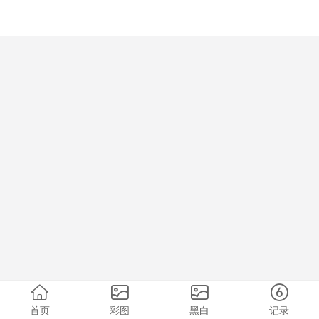
首页
彩图
黑白
记录