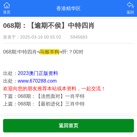
香港精华区
首页
返回
068期：【逾期不侯】中特四肖
发表于：2025-03-16 00:55:02
5945683
068期:中特四肖≮
马猴羊狗
≯开:？00对
出处：
2023澳门正版资料
出处：
www.670288.com
欢迎向您的朋友推荐本站或本资料，一起交流！
下篇：068期：【淡然面对】一肖平特
上篇：068期：【最初进化】三肖中特
返回首页