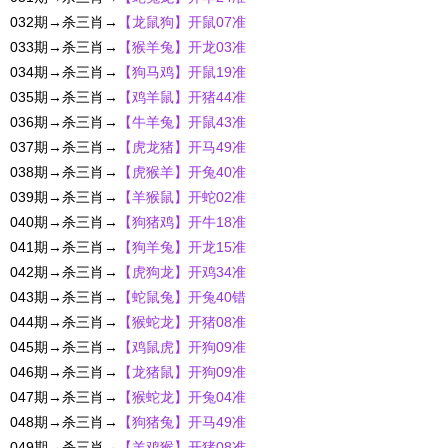
032期→杀三肖→
【龙鼠狗
】开鼠07准
033期→杀三肖→
【猴羊兔
】开龙03准
034期→杀三肖→
【狗马鸡
】开鼠19准
035期→杀三肖→
【鸡羊鼠
】开猪44准
036期→杀三肖→
【牛羊兔
】开鼠43准
037期→杀三肖→
【虎龙猪
】开马49准
038期→杀三肖→
【虎猴羊
】开兔40准
039期→杀三肖→
【羊猴鼠
】开蛇02准
040期→杀三肖→
【狗猪鸡
】开牛18准
041期→杀三肖→
【狗羊兔
】开龙15准
042期→杀三肖→
【虎狗龙
】开鸡34准
043期→杀三肖→
【蛇鼠兔
】开兔40错
044期→杀三肖→
【猴蛇龙
】开猪08准
045期→杀三肖→
【鸡鼠虎
】开狗09准
046期→杀三肖→
【龙猪鼠
】开狗09准
047期→杀三肖→
【猴蛇龙
】开兔04准
048期→杀三肖→
【狗猪兔
】开马49准
049期→杀三肖→
【羊鸡猴
】开猪08准