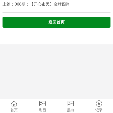
上篇：068期：【开心市民】金牌四肖
返回首页
首页
彩图
黑白
记录