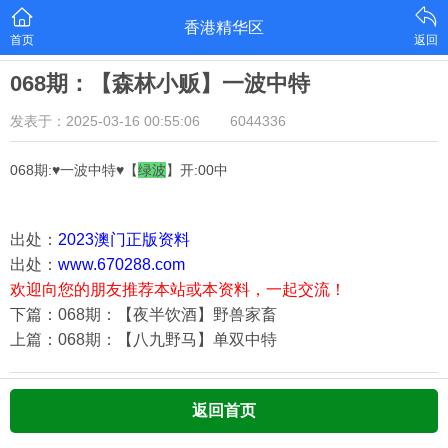
香港精华区
首页
返回
068期：【森林小贩】一波中特
发表于：2025-03-16 00:55:06
6044336
068期:♥一波中特♥【
绿
波
】开:00中
出处：
2023澳门正版资料
出处：
www.670288.com
欢迎向您的朋友推荐本站或本资料，一起交流！
下篇：068期：【夜半饮酒】野兽家畜
上篇：068期：【八九野马】单双中特
返回首页