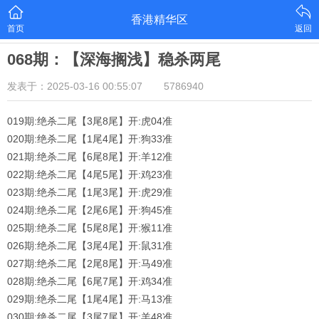
香港精华区
首页
返回
068期：【深海搁浅】稳杀两尾
发表于：2025-03-16 00:55:07
5786940
019期:绝杀二尾【3尾8
尾】开:虎04准
020期:绝杀二尾【1尾4
尾】开:狗33准
021期:绝杀二尾【6尾8
尾】开:羊12准
022期:绝杀二尾【4尾5
尾】开:鸡23准
023期:绝杀二尾【1尾3
尾】开:虎29准
024期:绝杀二尾【2尾6
尾】开:狗45准
025期:绝杀二尾【5尾8
尾】开:猴11准
026期:绝杀二尾【3尾4
尾】开:鼠31准
027期:绝杀二尾【2尾8
尾】开:马49准
028期:绝杀二尾【6尾7
尾】开:鸡34准
029期:绝杀二尾【1尾4
尾】开:马13准
030期:绝杀二尾【3尾7
尾】开:羊48准