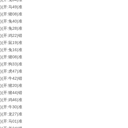
}(开:马49)准
}(开:猪08)准
}(开:兔40)准
}(开:兔28)准
}(开:鸡22)错
}(开:鼠19)准
}(开:兔16)准
}(开:猪08)准
}(开:狗33)准
}(开:虎47)准
}(开:牛42)错
}(开:猪20)准
}(开:猪44)错
}(开:鸡46)准
}(开:牛30)准
}(开:龙27)准
}(开:马01)准