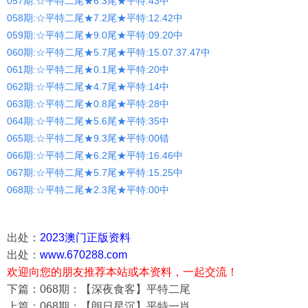
057期:☆平特二尾★6.3尾★平特:43中
058期:☆平特二尾★7.2尾★平特:12.42中
059期:☆平特二尾★9.0尾★平特:09.20中
060期:☆平特二尾★5.7尾★平特:15.07.37.47中
061期:☆平特二尾★0.1尾★平特:20中
062期:☆平特二尾★4.7尾★平特:14中
063期:☆平特二尾★0.8尾★平特:28中
064期:☆平特二尾★5.6尾★平特:35中
065期:☆平特二尾★9.3尾★平特:00错
066期:☆平特二尾★6.2尾★平特:16.46中
067期:☆平特二尾★5.7尾★平特:15.25中
068期:☆平特二尾★2.3尾★平特:00中
出处：
2023澳门正版资料
出处：
www.670288.com
欢迎向您的朋友推荐本站或本资料，一起交流！
下篇：068期：【深夜食客】平特二尾
上篇：068期：【朗日星沉】平特一肖