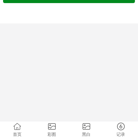
首页
彩图
黑白
记录