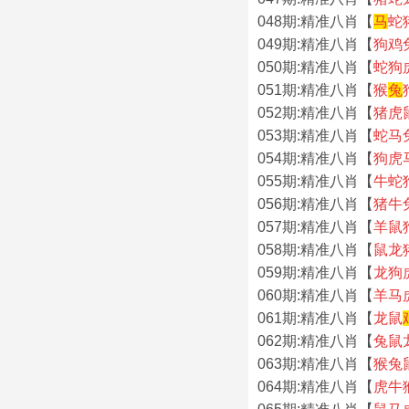
048期:精准八肖【
马
蛇
049期:精准八肖【
狗鸡
050期:精准八肖【
蛇狗
051期:精准八肖【
猴
兔
052期:精准八肖【
猪虎
053期:精准八肖【
蛇马
054期:精准八肖【
狗虎
055期:精准八肖【
牛蛇
056期:精准八肖【
猪牛
057期:精准八肖【
羊鼠
058期:精准八肖【
鼠龙
059期:精准八肖【
龙狗
060期:精准八肖【
羊马
061期:精准八肖【
龙鼠
062期:精准八肖【
兔鼠
063期:精准八肖【
猴兔
064期:精准八肖【
虎牛