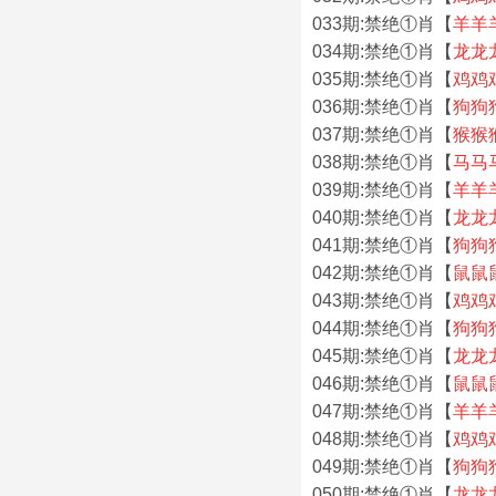
033期:禁绝①肖【
羊羊
034期:禁绝①肖【
龙龙
035期:禁绝①肖【
鸡鸡
036期:禁绝①肖【
狗狗
037期:禁绝①肖【
猴猴
038期:禁绝①肖【
马马
039期:禁绝①肖【
羊羊
040期:禁绝①肖【
龙龙
041期:禁绝①肖【
狗狗
042期:禁绝①肖【
鼠鼠
043期:禁绝①肖【
鸡鸡
044期:禁绝①肖【
狗狗
045期:禁绝①肖【
龙龙
046期:禁绝①肖【
鼠鼠
047期:禁绝①肖【
羊羊
048期:禁绝①肖【
鸡鸡
049期:禁绝①肖【
狗狗
050期:禁绝①肖【
龙龙