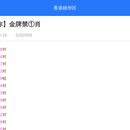
香港精华区
的你】金牌禁①肖
:16
5202939
8
对
4
对
7
对
3
对
9
错
4
对
3
对
9
对
0
对
2
对
8
对
5
对