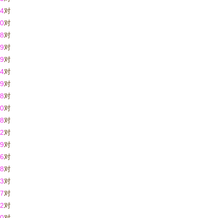
4
对
0
对
8
对
9
对
9
对
4
对
9
对
8
对
0
对
8
对
2
对
9
对
6
对
8
对
3
对
7
对
2
对
0
对