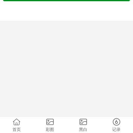
首页
彩图
黑白
记录