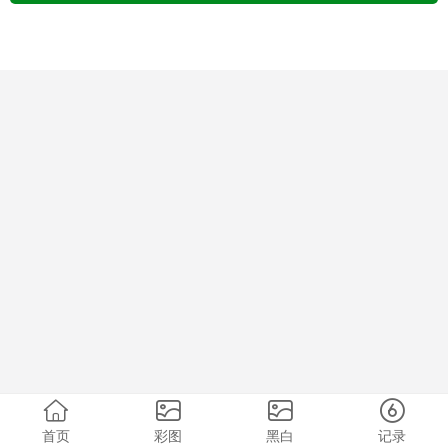
首页
彩图
黑白
记录