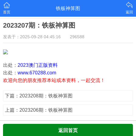
铁板神算图
首页
返回
2023207期：铁板神算图
发表于：2025-09-28 04:45:16
296588
出处：
2023澳门正版资料
出处：
www.670288.com
欢迎向您的朋友推荐本站或本资料，一起交流！
下篇：2023208期：铁板神算图
上篇：2023206期：铁板神算图
返回首页