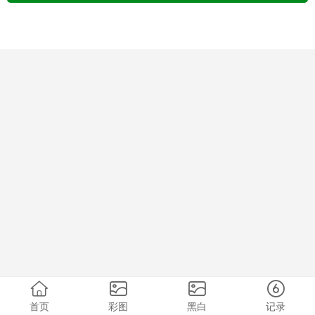
首页
彩图
黑白
记录