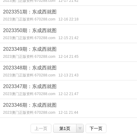
2023澳门正版资料 670288.com
12-17 21:42
2023351期：东成西就图
2023澳门正版资料 670288.com
12-16 22:18
2023350期：东成西就图
2023澳门正版资料 670288.com
12-15 21:42
2023349期：东成西就图
2023澳门正版资料 670288.com
12-14 21:45
2023348期：东成西就图
2023澳门正版资料 670288.com
12-13 21:43
2023347期：东成西就图
2023澳门正版资料 670288.com
12-12 21:47
2023346期：东成西就图
2023澳门正版资料 670288.com
12-11 21:44
上一页
第1页
下一页