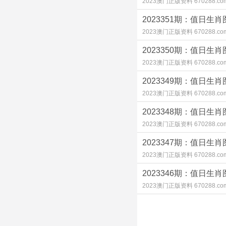
2023澳门正版资料 670288.co
2023351期：值日生肖
2023澳门正版资料 670288.co
2023350期：值日生肖
2023澳门正版资料 670288.co
2023349期：值日生肖
2023澳门正版资料 670288.co
2023348期：值日生肖
2023澳门正版资料 670288.co
2023347期：值日生肖
2023澳门正版资料 670288.co
2023346期：值日生肖
2023澳门正版资料 670288.co