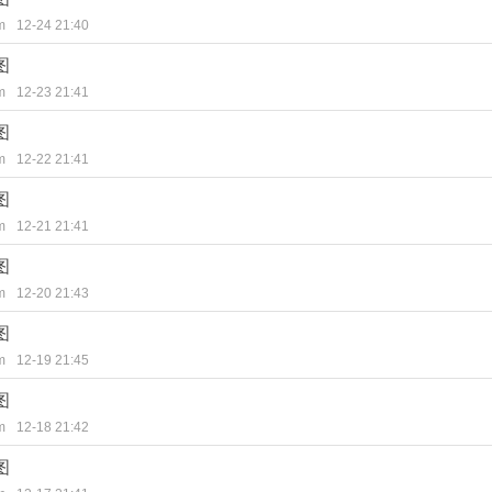
m
12-24 21:40
图
m
12-23 21:41
图
m
12-22 21:41
图
m
12-21 21:41
图
m
12-20 21:43
图
m
12-19 21:45
图
m
12-18 21:42
图