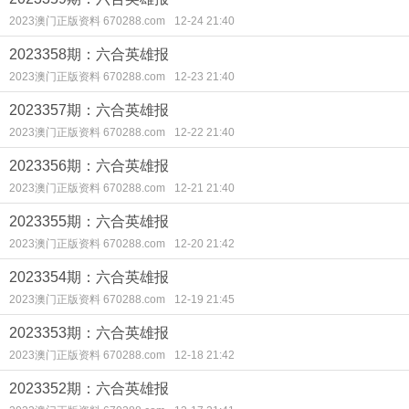
2023澳门正版资料 670288.com
12-24 21:40
2023358期：六合英雄报
2023澳门正版资料 670288.com
12-23 21:40
2023357期：六合英雄报
2023澳门正版资料 670288.com
12-22 21:40
2023356期：六合英雄报
2023澳门正版资料 670288.com
12-21 21:40
2023355期：六合英雄报
2023澳门正版资料 670288.com
12-20 21:42
2023354期：六合英雄报
2023澳门正版资料 670288.com
12-19 21:45
2023353期：六合英雄报
2023澳门正版资料 670288.com
12-18 21:42
2023352期：六合英雄报