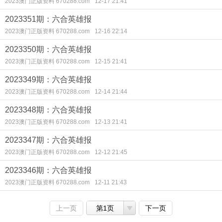
2023澳门正版资料 670288.com
12-17 21:41
2023351期：六合英雄报
2023澳门正版资料 670288.com
12-16 22:14
2023350期：六合英雄报
2023澳门正版资料 670288.com
12-15 21:41
2023349期：六合英雄报
2023澳门正版资料 670288.com
12-14 21:44
2023348期：六合英雄报
2023澳门正版资料 670288.com
12-13 21:41
2023347期：六合英雄报
2023澳门正版资料 670288.com
12-12 21:45
2023346期：六合英雄报
2023澳门正版资料 670288.com
12-11 21:43
上一页
第1页
下一页