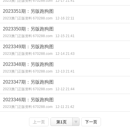
2023澳门正版资料 670288.com
12-17 21:41
2023351期：另版跑狗图
2023澳门正版资料 670288.com
12-16 22:11
2023350期：另版跑狗图
2023澳门正版资料 670288.com
12-15 21:41
2023349期：另版跑狗图
2023澳门正版资料 670288.com
12-14 21:43
2023348期：另版跑狗图
2023澳门正版资料 670288.com
12-13 21:41
2023347期：另版跑狗图
2023澳门正版资料 670288.com
12-12 21:44
2023346期：另版跑狗图
2023澳门正版资料 670288.com
12-11 21:42
上一页
第1页
下一页