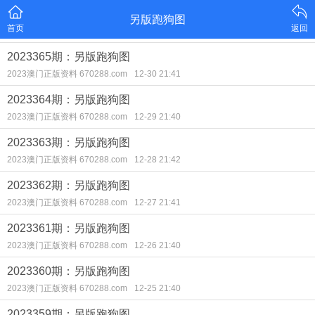
另版跑狗图
首页
返回
2023365期：另版跑狗图
2023澳门正版资料 670288.com
12-30 21:41
2023364期：另版跑狗图
2023澳门正版资料 670288.com
12-29 21:40
2023363期：另版跑狗图
2023澳门正版资料 670288.com
12-28 21:42
2023362期：另版跑狗图
2023澳门正版资料 670288.com
12-27 21:41
2023361期：另版跑狗图
2023澳门正版资料 670288.com
12-26 21:40
2023360期：另版跑狗图
2023澳门正版资料 670288.com
12-25 21:40
2023359期：另版跑狗图