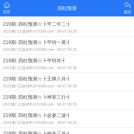
四柱预测
首页
返回
219期: 四柱预测☆┣平二中二┫
2023澳门正版资料 670288.com
08-07 00:35
219期: 四柱预测☆┣平特一尾┫
2023澳门正版资料 670288.com
08-07 00:35
219期: 四柱预测☆┣平特肖┫
2023澳门正版资料 670288.com
08-07 00:35
219期: 四柱预测☆┣王牌八肖┫
2023澳门正版资料 670288.com
08-07 00:35
219期: 四柱预测☆┣神算三行┫
2023澳门正版资料 670288.com
08-07 00:35
219期: 四柱预测☆┣必参二波┫
2023澳门正版资料 670288.com
08-07 00:35
219期: 四柱预测☆┣精杀三肖┫