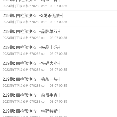
2023澳门正版资料 670288.com
08-07 00:35
219期: 四柱预测☆┣3尾杀无赦┫
2023澳门正版资料 670288.com
08-07 00:35
219期: 四柱预测☆┣品牌单双┫
2023澳门正版资料 670288.com
08-07 00:35
219期: 四柱预测☆┣极品十码┫
2023澳门正版资料 670288.com
08-07 00:35
219期: 四柱预测☆┣特码大小┫
2023澳门正版资料 670288.com
08-07 00:35
219期: 四柱预测☆┣稳杀一头┫
2023澳门正版资料 670288.com
08-07 00:35
219期: 四柱预测☆┣前后生肖┫
2023澳门正版资料 670288.com
08-07 00:35
219期: 四柱预测☆┣特码特断┫