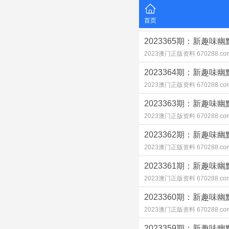
首页
2023365期：新趣味幽
2023澳门正版资料 670288.co
2023364期：新趣味幽
2023澳门正版资料 670288.co
2023363期：新趣味幽
2023澳门正版资料 670288.co
2023362期：新趣味幽
2023澳门正版资料 670288.co
2023361期：新趣味幽
2023澳门正版资料 670288.co
2023360期：新趣味幽
2023澳门正版资料 670288.co
2023359期：新趣味幽