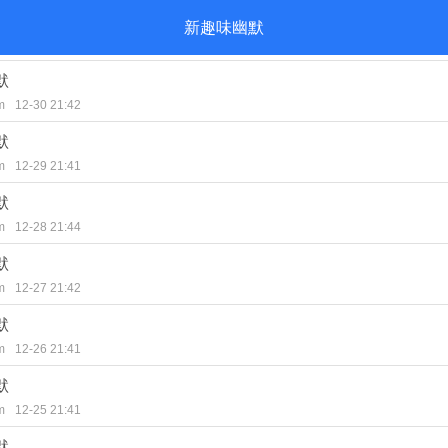
新趣味幽默
默
m
12-30 21:42
默
m
12-29 21:41
默
m
12-28 21:44
默
m
12-27 21:42
默
m
12-26 21:41
默
m
12-25 21:41
默