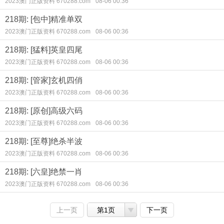
2023澳门正版资料 670288.com
08-06 00:36
218期: [包中]精准单双
2023澳门正版资料 670288.com
08-06 00:36
218期: [猛料]英皇四尾
2023澳门正版资料 670288.com
08-06 00:36
218期: [管家]玄机四俏
2023澳门正版资料 670288.com
08-06 00:36
218期: [原创]高级六码
2023澳门正版资料 670288.com
08-06 00:36
218期: [至尊]绝杀半波
2023澳门正版资料 670288.com
08-06 00:36
218期: [六皇]绝禁一肖
2023澳门正版资料 670288.com
08-06 00:36
上一页
第1页
下一页