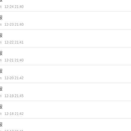
m
12-24 21:40
报
m
12-23 21:40
报
m
12-22 21:41
报
m
12-21 21:40
报
m
12-20 21:42
报
m
12-19 21:45
报
m
12-18 21:42
报