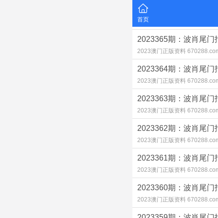
首页
2023365期：波肖尾门
2023澳门正版资料 670288.co
2023364期：波肖尾门
2023澳门正版资料 670288.co
2023363期：波肖尾门
2023澳门正版资料 670288.co
2023362期：波肖尾门
2023澳门正版资料 670288.co
2023361期：波肖尾门
2023澳门正版资料 670288.co
2023360期：波肖尾门
2023澳门正版资料 670288.co
2023359期：波肖尾门