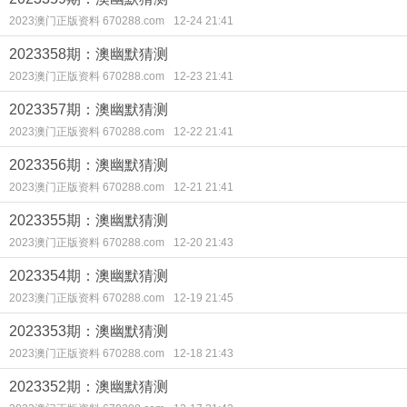
2023澳门正版资料 670288.com
12-24 21:41
2023358期：澳幽默猜测
2023澳门正版资料 670288.com
12-23 21:41
2023357期：澳幽默猜测
2023澳门正版资料 670288.com
12-22 21:41
2023356期：澳幽默猜测
2023澳门正版资料 670288.com
12-21 21:41
2023355期：澳幽默猜测
2023澳门正版资料 670288.com
12-20 21:43
2023354期：澳幽默猜测
2023澳门正版资料 670288.com
12-19 21:45
2023353期：澳幽默猜测
2023澳门正版资料 670288.com
12-18 21:43
2023352期：澳幽默猜测