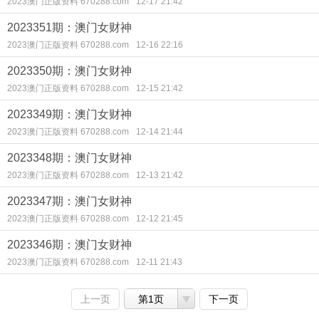
2023澳门正版资料 670288.com
12-17 21:42
2023351期：澳门女财神
2023澳门正版资料 670288.com
12-16 22:16
2023350期：澳门女财神
2023澳门正版资料 670288.com
12-15 21:42
2023349期：澳门女财神
2023澳门正版资料 670288.com
12-14 21:44
2023348期：澳门女财神
2023澳门正版资料 670288.com
12-13 21:42
2023347期：澳门女财神
2023澳门正版资料 670288.com
12-12 21:45
2023346期：澳门女财神
2023澳门正版资料 670288.com
12-11 21:43
上一页
第1页
下一页