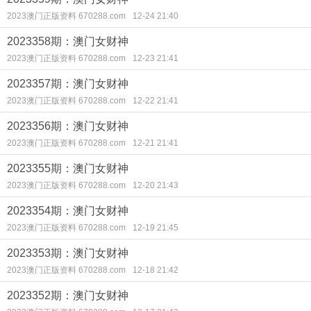
2023澳门正版资料 670288.com
12-24 21:40
2023358期：澳门女财神
2023澳门正版资料 670288.com
12-23 21:41
2023357期：澳门女财神
2023澳门正版资料 670288.com
12-22 21:41
2023356期：澳门女财神
2023澳门正版资料 670288.com
12-21 21:41
2023355期：澳门女财神
2023澳门正版资料 670288.com
12-20 21:43
2023354期：澳门女财神
2023澳门正版资料 670288.com
12-19 21:45
2023353期：澳门女财神
2023澳门正版资料 670288.com
12-18 21:42
2023352期：澳门女财神