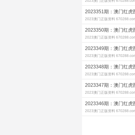
2023澳门正版资料 670288.co
2023351期：澳门红虎
2023澳门正版资料 670288.co
2023350期：澳门红虎
2023澳门正版资料 670288.co
2023349期：澳门红虎
2023澳门正版资料 670288.co
2023348期：澳门红虎
2023澳门正版资料 670288.co
2023347期：澳门红虎
2023澳门正版资料 670288.co
2023346期：澳门红虎
2023澳门正版资料 670288.co