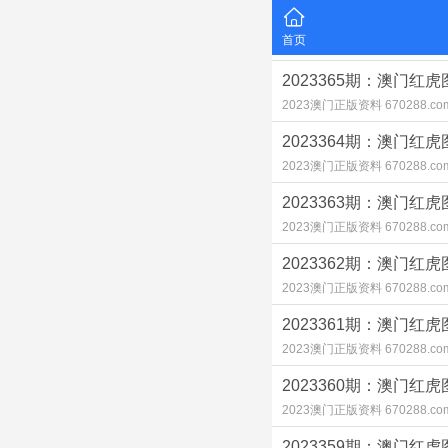
首页
2023365期：澳门红虎
2023澳门正版资料 670288.co
2023364期：澳门红虎
2023澳门正版资料 670288.co
2023363期：澳门红虎
2023澳门正版资料 670288.co
2023362期：澳门红虎
2023澳门正版资料 670288.co
2023361期：澳门红虎
2023澳门正版资料 670288.co
2023360期：澳门红虎
2023澳门正版资料 670288.co
2023359期：澳门红虎