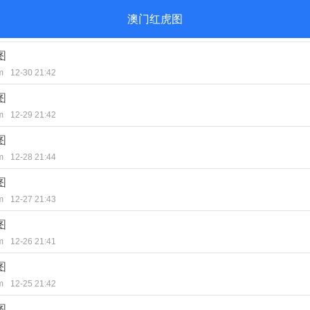
澳门红虎图
图
m
12-30 21:42
图
m
12-29 21:42
图
m
12-28 21:44
图
m
12-27 21:43
图
m
12-26 21:41
图
m
12-25 21:42
图