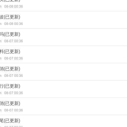
m
08-08 00:36
波(已更新)
m
08-08 00:36
玛(已更新)
m
08-07 00:36
料(已更新)
m
08-07 00:36
俏(已更新)
m
08-07 00:36
行(已更新)
m
08-07 00:36
俏(已更新)
m
08-07 00:36
尾(已更新)