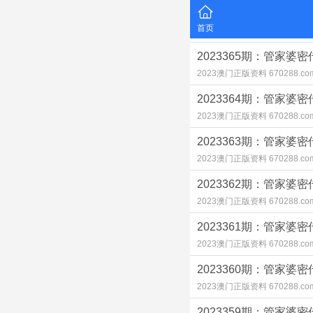
首页
2023365期：管家婆密
2023澳门正版资料 670288.co
2023364期：管家婆密
2023澳门正版资料 670288.co
2023363期：管家婆密
2023澳门正版资料 670288.co
2023362期：管家婆密
2023澳门正版资料 670288.co
2023361期：管家婆密
2023澳门正版资料 670288.co
2023360期：管家婆密
2023澳门正版资料 670288.co
2023359期：管家婆密