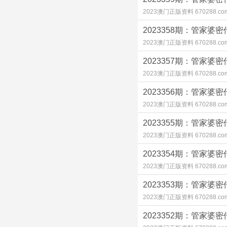
2023澳门正版资料 670288.co
2023358期：管家婆密
2023澳门正版资料 670288.co
2023357期：管家婆密
2023澳门正版资料 670288.co
2023356期：管家婆密
2023澳门正版资料 670288.co
2023355期：管家婆密
2023澳门正版资料 670288.co
2023354期：管家婆密
2023澳门正版资料 670288.co
2023353期：管家婆密
2023澳门正版资料 670288.co
2023352期：管家婆密