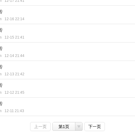
m
12-17 21:41
传
m
12-16 22:14
传
m
12-15 21:41
传
m
12-14 21:44
传
m
12-13 21:42
传
m
12-12 21:45
传
m
12-11 21:43
上一页
第1页
下一页